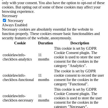
only with your consent. You also have the option to opt-out of these
cookies. But opting out of some of these cookies may affect your
browsing experience.
Necessary
Necessary
Always Enabled
Necessary cookies are absolutely essential for the website to
function properly. These cookies ensure basic functionalities and
security features of the website, anonymously.
Cookie
Duration
Description
This cookie is set by GDPR
Cookie Consent plugin. The
cookielawinfo-
11
cookie is used to store the user
checkbox-analytics
months
consent for the cookies in the
category "Analytics".
The cookie is set by GDPR
cookielawinfo-
11
cookie consent to record the user
checkbox-functional
months
consent for the cookies in the
category "Functional".
This cookie is set by GDPR
Cookie Consent plugin. The
cookielawinfo-
11
cookies is used to store the user
checkbox-necessary
months
consent for the cookies in the
category "Necessary".