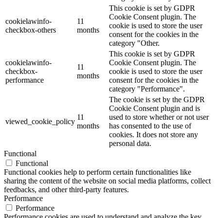
This cookie is set by GDPR
Cookie Consent plugin. The
cookielawinfo-
11
cookie is used to store the user
checkbox-others
months
consent for the cookies in the
category "Other.
This cookie is set by GDPR
cookielawinfo-
Cookie Consent plugin. The
11
checkbox-
cookie is used to store the user
months
performance
consent for the cookies in the
category "Performance".
The cookie is set by the GDPR
Cookie Consent plugin and is
11
used to store whether or not user
viewed_cookie_policy
months
has consented to the use of
cookies. It does not store any
personal data.
Functional
Functional
Functional cookies help to perform certain functionalities like
sharing the content of the website on social media platforms, collect
feedbacks, and other third-party features.
Performance
Performance
Performance cookies are used to understand and analyze the key