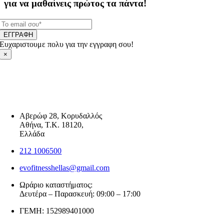
για να μαθαίνεις πρώτος τα πάντα!
ΕΓΓΡΑΦΗ
Ευχαριστουμε πολυ για την εγγραφη σου!
×
Αβερώφ 28, Κορυδαλλός
Αθήνα, Τ.Κ. 18120,
Ελλάδα
212 1006500
evofitnesshellas@gmail.com
Ωράριο καταστήματος:
Δευτέρα – Παρασκευή: 09:00 – 17:00
ΓΕΜΗ: 152989401000