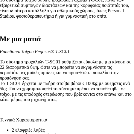
εξαιρετικά συμπαγών διαστάσεων και της κορυφαίας ποιότητάς του,
είναι ιδιαίτερα κατάλληλο για αθλητικούς χώρους, όπως Personal
Studios, φυσιοθεραπευτήρια ή για γυμναστική στο σπίτι.
Με μια ματιά
Functional τοίχου Pegasus® T-SC01
Το σύστημα τροχαλιών T-SC01 ρυθμίζεται εύκολα με μια κίνηση σε
22 διαφορετικά ύψη, ώστε να μπορείτε να εκγυμνάσετε τις
περισσότερες μυϊκές ομάδες και να προσθέσετε ποικιλία στην
προπόνησή σας.
Το T-SC01 έρχεται με πλήρη στοίβα βάρους 100kg με αυξήσεις ανά
5kg. Για να χρησιμοποιηθεί το σύστημα πρέπει να τοποθετηθεί σε
τοίχο, με τις υποδοχές στερέωσης που βρίσκονται στο επάνω και στο
κάτω μέρος του μηχανήματος.
Τεχνικά Χαρακτηριστικά
2 ελαφριές λαβές