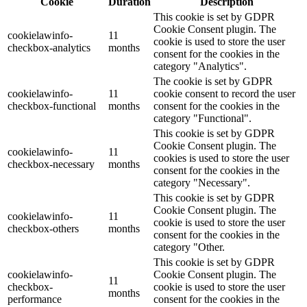
Cookie
Duration
Description
This cookie is set by GDPR
Cookie Consent plugin. The
cookielawinfo-
11
cookie is used to store the user
checkbox-analytics
months
consent for the cookies in the
category "Analytics".
The cookie is set by GDPR
cookielawinfo-
11
cookie consent to record the user
checkbox-functional
months
consent for the cookies in the
category "Functional".
This cookie is set by GDPR
Cookie Consent plugin. The
cookielawinfo-
11
cookies is used to store the user
checkbox-necessary
months
consent for the cookies in the
category "Necessary".
This cookie is set by GDPR
Cookie Consent plugin. The
cookielawinfo-
11
cookie is used to store the user
checkbox-others
months
consent for the cookies in the
category "Other.
This cookie is set by GDPR
cookielawinfo-
Cookie Consent plugin. The
11
checkbox-
cookie is used to store the user
months
performance
consent for the cookies in the