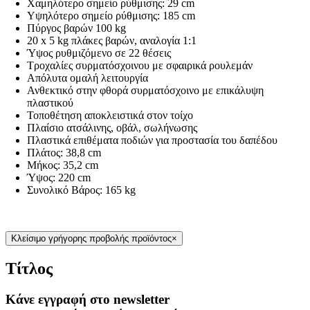
Χαμηλότερο σημείο ρύθμισης: 29 cm
Υψηλότερο σημείο ρύθμισης: 185 cm
Πύργος βαρών 100 kg
20 x 5 kg πλάκες βαρών, αναλογία 1:1
Ύψος ρυθμιζόμενο σε 22 θέσεις
Τροχαλίες συρματόσχοινου με σφαιρικά ρουλεμάν
Απόλυτα ομαλή λειτουργία
Ανθεκτικό στην φθορά συρματόσχοινο με επικάλυψη
πλαστικού
Τοποθέτηση αποκλειστικά στον τοίχο
Πλαίσιο ατσάλινης, οβάλ, σωλήνωσης
Πλαστικά επιθέματα ποδιών για προστασία του δαπέδου
Πλάτος: 38,8 cm
Μήκος: 35,2 cm
Ύψος: 220 cm
Συνολικό Βάρος: 165 kg
Κλείσιμο γρήγορης προβολής προϊόντος
×
Τίτλος
Κάνε εγγραφή στο newsletter