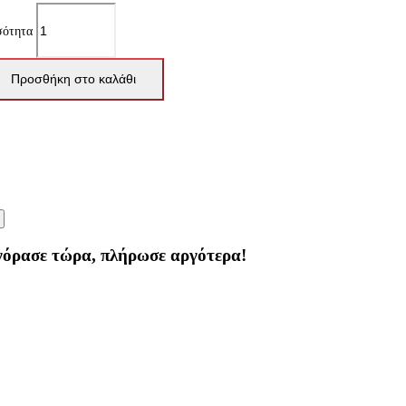
σότητα
Προσθήκη στο καλάθι
γόρασε τώρα, πλήρωσε αργότερα!