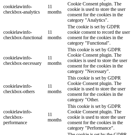
Cookie Consent plugin. The
cookielawinfo-
11
cookie is used to store the user
checkbox-analytics
months
consent for the cookies in the
category "Analytics".
The cookie is set by GDPR
cookielawinfo-
11
cookie consent to record the user
checkbox-functional
months
consent for the cookies in the
category "Functional".
This cookie is set by GDPR
Cookie Consent plugin. The
cookielawinfo-
11
cookies is used to store the user
checkbox-necessary
months
consent for the cookies in the
category "Necessary".
This cookie is set by GDPR
Cookie Consent plugin. The
cookielawinfo-
11
cookie is used to store the user
checkbox-others
months
consent for the cookies in the
category "Other.
This cookie is set by GDPR
cookielawinfo-
Cookie Consent plugin. The
11
checkbox-
cookie is used to store the user
months
performance
consent for the cookies in the
category "Performance".
The cookie is set by the GDPR