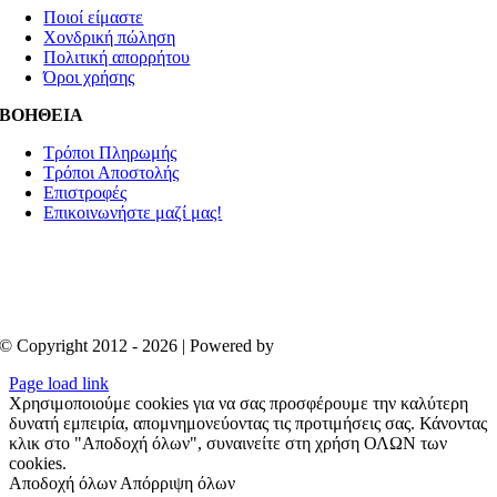
Ποιοί είμαστε
Χονδρική πώληση
Πολιτική απορρήτου
Όροι χρήσης
ΒΟΗΘΕΙΑ
Τρόποι Πληρωμής
Τρόποι Αποστολής
Επιστροφές
Επικοινωνήστε μαζί μας!
© Copyright 2012 - 2026 | Powered by
Aboutnet
Page load link
Χρησιμοποιούμε cookies για να σας προσφέρουμε την καλύτερη
δυνατή εμπειρία, απομνημονεύοντας τις προτιμήσεις σας. Κάνοντας
κλικ στο "Αποδοχή όλων", συναινείτε στη χρήση ΟΛΩΝ των
cookies.
Αποδοχή όλων
Απόρριψη όλων