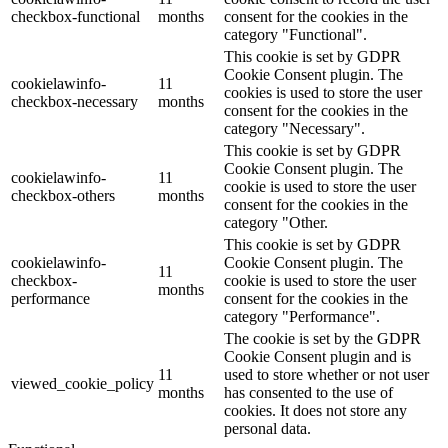
checkbox-functional
months
consent for the cookies in the
category "Functional".
This cookie is set by GDPR
Cookie Consent plugin. The
cookielawinfo-
11
cookies is used to store the user
checkbox-necessary
months
consent for the cookies in the
category "Necessary".
This cookie is set by GDPR
Cookie Consent plugin. The
cookielawinfo-
11
cookie is used to store the user
checkbox-others
months
consent for the cookies in the
category "Other.
This cookie is set by GDPR
cookielawinfo-
Cookie Consent plugin. The
11
checkbox-
cookie is used to store the user
months
performance
consent for the cookies in the
category "Performance".
The cookie is set by the GDPR
Cookie Consent plugin and is
11
used to store whether or not user
viewed_cookie_policy
months
has consented to the use of
cookies. It does not store any
personal data.