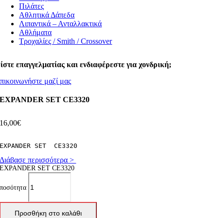
Πιλάτες
Αθλητικά Δάπεδα
Λιπαντικά – Ανταλλακτικά
Αθλήματα
Τροχαλίες / Smith / Crossover
ίστε επαγγελματίας και ενδιαφέρεστε για χονδρική;
πικοινωνήστε μαζί μας
EXPANDER SET CE3320
16,00
€
EXPANDER SET  CE3320
Διάβασε περισσότερα >
EXPANDER SET CE3320
ποσότητα
Προσθήκη στο καλάθι