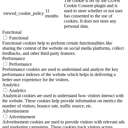
The cookie is set by the GDPR
Cookie Consent plugin and is
11
used to store whether or not user
viewed_cookie_policy
months
has consented to the use of
cookies. It does not store any
personal data.
Functional
Functional
Functional cookies help to perform certain functionalities like
sharing the content of the website on social media platforms, collect
feedbacks, and other third-party features.
Performance
Performance
Performance cookies are used to understand and analyze the key
performance indexes of the website which helps in delivering a
better user experience for the visitors.
Analytics
Analytics
Analytical cookies are used to understand how visitors interact with
the website. These cookies help provide information on metrics the
number of visitors, bounce rate, traffic source, etc.
Advertisement
Advertisement
Advertisement cookies are used to provide visitors with relevant ads
and marketing campaigns. These cookies track visitors across