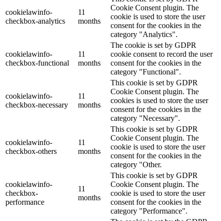
Cookie Consent plugin. The
cookielawinfo-
11
cookie is used to store the user
checkbox-analytics
months
consent for the cookies in the
category "Analytics".
The cookie is set by GDPR
cookielawinfo-
11
cookie consent to record the user
checkbox-functional
months
consent for the cookies in the
category "Functional".
This cookie is set by GDPR
Cookie Consent plugin. The
cookielawinfo-
11
cookies is used to store the user
checkbox-necessary
months
consent for the cookies in the
category "Necessary".
This cookie is set by GDPR
Cookie Consent plugin. The
cookielawinfo-
11
cookie is used to store the user
checkbox-others
months
consent for the cookies in the
category "Other.
This cookie is set by GDPR
cookielawinfo-
Cookie Consent plugin. The
11
checkbox-
cookie is used to store the user
months
performance
consent for the cookies in the
category "Performance".