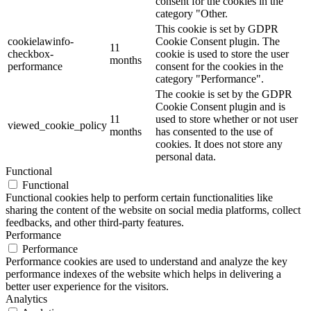
consent for the cookies in the
category "Other.
This cookie is set by GDPR
cookielawinfo-
Cookie Consent plugin. The
11
checkbox-
cookie is used to store the user
months
performance
consent for the cookies in the
category "Performance".
The cookie is set by the GDPR
Cookie Consent plugin and is
11
used to store whether or not user
viewed_cookie_policy
months
has consented to the use of
cookies. It does not store any
personal data.
Functional
Functional
Functional cookies help to perform certain functionalities like
sharing the content of the website on social media platforms, collect
feedbacks, and other third-party features.
Performance
Performance
Performance cookies are used to understand and analyze the key
performance indexes of the website which helps in delivering a
better user experience for the visitors.
Analytics