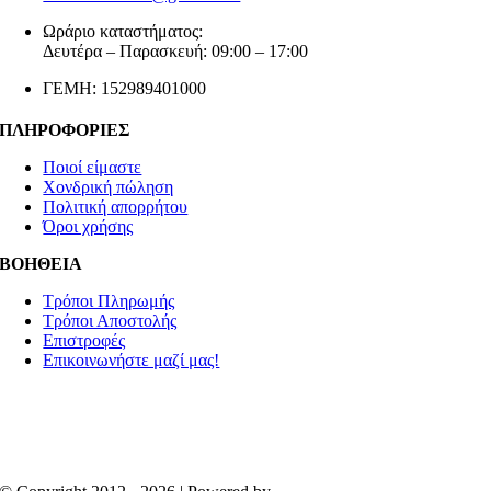
Ωράριο καταστήματος:
Δευτέρα – Παρασκευή: 09:00 – 17:00
ΓΕΜΗ: 152989401000
ΠΛΗΡΟΦΟΡΙΕΣ
Ποιοί είμαστε
Χονδρική πώληση
Πολιτική απορρήτου
Όροι χρήσης
ΒΟΗΘΕΙΑ
Τρόποι Πληρωμής
Τρόποι Αποστολής
Επιστροφές
Επικοινωνήστε μαζί μας!