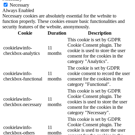
Necessary
Always Enabled
Necessary cookies are absolutely essential for the website to
function properly. These cookies ensure basic functionalities and
security features of the website, anonymously.
Cookie
Duration
Description
This cookie is set by GDPR
Cookie Consent plugin. The
cookielawinfo-
11
cookie is used to store the user
checkbox-analytics
months
consent for the cookies in the
category "Analytics".
The cookie is set by GDPR
cookielawinfo-
11
cookie consent to record the user
checkbox-functional
months
consent for the cookies in the
category "Functional".
This cookie is set by GDPR
Cookie Consent plugin. The
cookielawinfo-
11
cookies is used to store the user
checkbox-necessary
months
consent for the cookies in the
category "Necessary".
This cookie is set by GDPR
Cookie Consent plugin. The
cookielawinfo-
11
cookie is used to store the user
checkbox-others
months