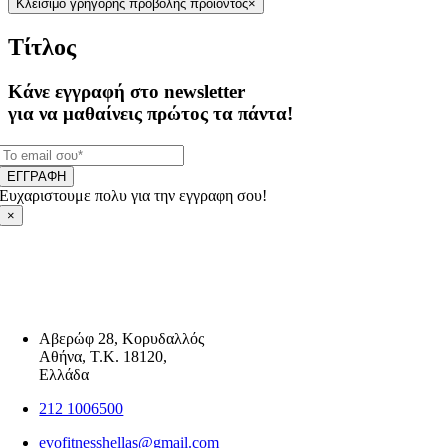
Κλείσιμο γρήγορης προβολής προϊόντος
×
Τίτλος
Κάνε εγγραφή στο newsletter
για να μαθαίνεις πρώτος τα πάντα!
ΕΓΓΡΑΦΗ
Ευχαριστουμε πολυ για την εγγραφη σου!
×
Αβερώφ 28, Κορυδαλλός
Αθήνα, Τ.Κ. 18120,
Ελλάδα
212 1006500
evofitnesshellas@gmail.com