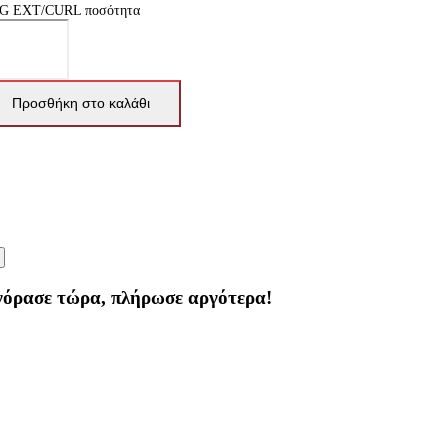
G EXT/CURL ποσότητα
Προσθήκη στο καλάθι
γόρασε τώρα, πλήρωσε αργότερα!