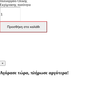
Πολυόργανο Ολικής
Εκγύμνασης ποσότητα
Προσθήκη στο καλάθι
×
Αγόρασε τώρα, πλήρωσε αργότερα!