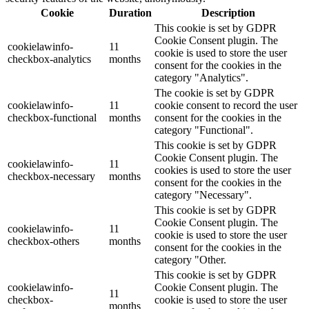
Cookie
Duration
Description
This cookie is set by GDPR
Cookie Consent plugin. The
cookielawinfo-
11
cookie is used to store the user
checkbox-analytics
months
consent for the cookies in the
category "Analytics".
The cookie is set by GDPR
cookielawinfo-
11
cookie consent to record the user
checkbox-functional
months
consent for the cookies in the
category "Functional".
This cookie is set by GDPR
Cookie Consent plugin. The
cookielawinfo-
11
cookies is used to store the user
checkbox-necessary
months
consent for the cookies in the
category "Necessary".
This cookie is set by GDPR
Cookie Consent plugin. The
cookielawinfo-
11
cookie is used to store the user
checkbox-others
months
consent for the cookies in the
category "Other.
This cookie is set by GDPR
cookielawinfo-
Cookie Consent plugin. The
11
checkbox-
cookie is used to store the user
months