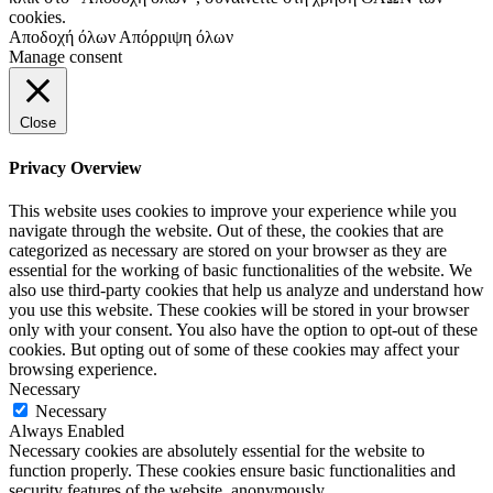
cookies.
Αποδοχή όλων
Απόρριψη όλων
Manage consent
Close
Privacy Overview
This website uses cookies to improve your experience while you
navigate through the website. Out of these, the cookies that are
categorized as necessary are stored on your browser as they are
essential for the working of basic functionalities of the website. We
also use third-party cookies that help us analyze and understand how
you use this website. These cookies will be stored in your browser
only with your consent. You also have the option to opt-out of these
cookies. But opting out of some of these cookies may affect your
browsing experience.
Necessary
Necessary
Always Enabled
Necessary cookies are absolutely essential for the website to
function properly. These cookies ensure basic functionalities and
security features of the website, anonymously.