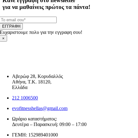
Κάνε εγγραφή στο newsletter
για να μαθαίνεις πρώτος τα πάντα!
ΕΓΓΡΑΦΗ
Ευχαριστουμε πολυ για την εγγραφη σου!
×
Αβερώφ 28, Κορυδαλλός
Αθήνα, Τ.Κ. 18120,
Ελλάδα
212 1006500
evofitnesshellas@gmail.com
Ωράριο καταστήματος:
Δευτέρα – Παρασκευή: 09:00 – 17:00
ΓΕΜΗ: 152989401000