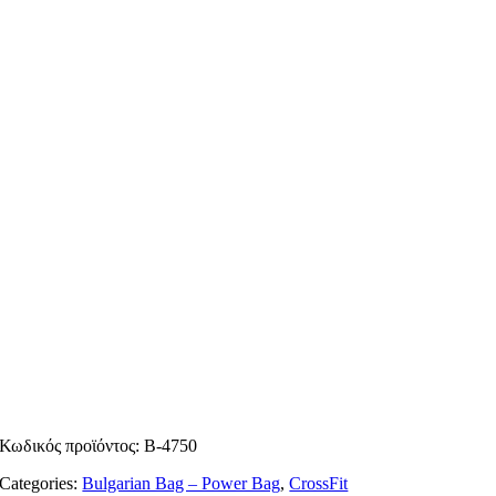
Κωδικός προϊόντος:
B-4750
Categories:
Bulgarian Bag – Power Bag
,
CrossFit