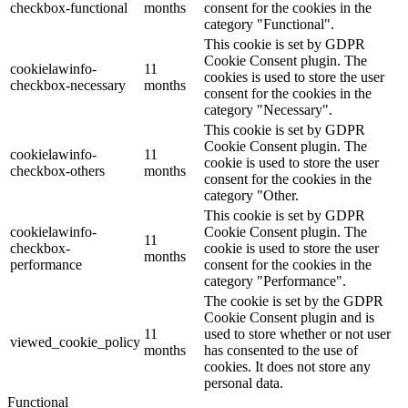
checkbox-functional
months
consent for the cookies in the
category "Functional".
This cookie is set by GDPR
Cookie Consent plugin. The
cookielawinfo-
11
cookies is used to store the user
checkbox-necessary
months
consent for the cookies in the
category "Necessary".
This cookie is set by GDPR
Cookie Consent plugin. The
cookielawinfo-
11
cookie is used to store the user
checkbox-others
months
consent for the cookies in the
category "Other.
This cookie is set by GDPR
cookielawinfo-
Cookie Consent plugin. The
11
checkbox-
cookie is used to store the user
months
performance
consent for the cookies in the
category "Performance".
The cookie is set by the GDPR
Cookie Consent plugin and is
11
used to store whether or not user
viewed_cookie_policy
months
has consented to the use of
cookies. It does not store any
personal data.
Functional