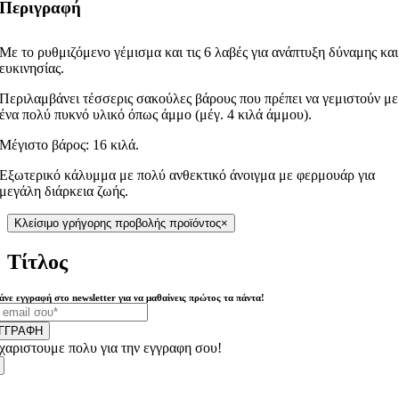
Περιγραφή
Με το ρυθμιζόμενο γέμισμα και τις 6 λαβές για ανάπτυξη δύναμης και
ευκινησίας.
Περιλαμβάνει τέσσερις σακούλες βάρους που πρέπει να γεμιστούν με
ένα πολύ πυκνό υλικό όπως άμμο (μέγ. 4 κιλά άμμου).
Μέγιστο βάρος: 16 κιλά.
Εξωτερικό κάλυμμα με πολύ ανθεκτικό άνοιγμα με φερμουάρ για
μεγάλη διάρκεια ζωής.
Κλείσιμο γρήγορης προβολής προϊόντος
×
Τίτλος
άνε εγγραφή στο newsletter για να μαθαίνεις πρώτος τα πάντα!
ΓΓΡΑΦΗ
χαριστουμε πολυ για την εγγραφη σου!