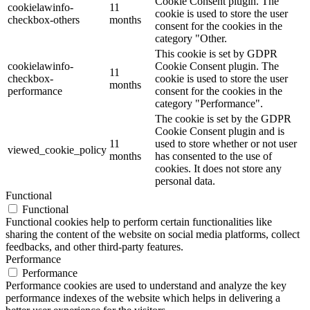
Cookie Consent plugin. The
cookielawinfo-
11
cookie is used to store the user
checkbox-others
months
consent for the cookies in the
category "Other.
This cookie is set by GDPR
cookielawinfo-
Cookie Consent plugin. The
11
checkbox-
cookie is used to store the user
months
performance
consent for the cookies in the
category "Performance".
The cookie is set by the GDPR
Cookie Consent plugin and is
11
used to store whether or not user
viewed_cookie_policy
months
has consented to the use of
cookies. It does not store any
personal data.
Functional
Functional
Functional cookies help to perform certain functionalities like
sharing the content of the website on social media platforms, collect
feedbacks, and other third-party features.
Performance
Performance
Performance cookies are used to understand and analyze the key
performance indexes of the website which helps in delivering a