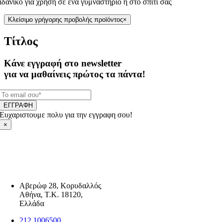
ιδανικό για χρήση σε ένα γυμναστήριο ή στο σπίτι σας
Κλείσιμο γρήγορης προβολής προϊόντος
×
Τίτλος
Κάνε εγγραφή στο newsletter
για να μαθαίνεις πρώτος τα πάντα!
ΕΓΓΡΑΦΗ
Ευχαριστουμε πολυ για την εγγραφη σου!
×
Αβερώφ 28, Κορυδαλλός
Αθήνα, Τ.Κ. 18120,
Ελλάδα
212 1006500