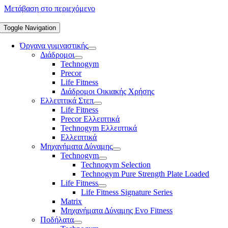
Μετάβαση στο περιεχόμενο
Toggle Navigation
Όργανα γυμναστικής
Διάδρομοι
Technogym
Precor
Life Fitness
Διάδρομοι Οικιακής Χρήσης
Ελλειπτικά Στεπ
Life Fitness
Precor Ελλειπτικά
Technogym Ελλειπτικά
Ελλειπτικά
Μηχανήματα Δύναμης
Technogym
Technogym Selection
Technogym Pure Strength Plate Loaded
Life Fitness
Life Fitness Signature Series
Matrix
Μηχανήματα Δύναμης Evo Fitness
Ποδήλατα