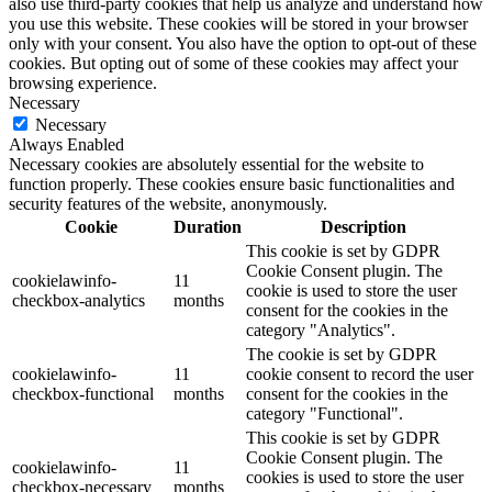
also use third-party cookies that help us analyze and understand how
you use this website. These cookies will be stored in your browser
only with your consent. You also have the option to opt-out of these
cookies. But opting out of some of these cookies may affect your
browsing experience.
Necessary
Necessary
Always Enabled
Necessary cookies are absolutely essential for the website to
function properly. These cookies ensure basic functionalities and
security features of the website, anonymously.
Cookie
Duration
Description
This cookie is set by GDPR
Cookie Consent plugin. The
cookielawinfo-
11
cookie is used to store the user
checkbox-analytics
months
consent for the cookies in the
category "Analytics".
The cookie is set by GDPR
cookielawinfo-
11
cookie consent to record the user
checkbox-functional
months
consent for the cookies in the
category "Functional".
This cookie is set by GDPR
Cookie Consent plugin. The
cookielawinfo-
11
cookies is used to store the user
checkbox-necessary
months