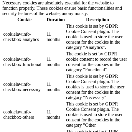
Necessary cookies are absolutely essential for the website to
function properly. These cookies ensure basic functionalities and
security features of the website, anonymously.
Cookie
Duration
Description
This cookie is set by GDPR
Cookie Consent plugin. The
cookielawinfo-
11
cookie is used to store the user
checkbox-analytics
months
consent for the cookies in the
category "Analytics".
The cookie is set by GDPR
cookielawinfo-
11
cookie consent to record the user
checkbox-functional
months
consent for the cookies in the
category "Functional".
This cookie is set by GDPR
Cookie Consent plugin. The
cookielawinfo-
11
cookies is used to store the user
checkbox-necessary
months
consent for the cookies in the
category "Necessary".
This cookie is set by GDPR
Cookie Consent plugin. The
cookielawinfo-
11
cookie is used to store the user
checkbox-others
months
consent for the cookies in the
category "Other.
This cookie is set by GDPR