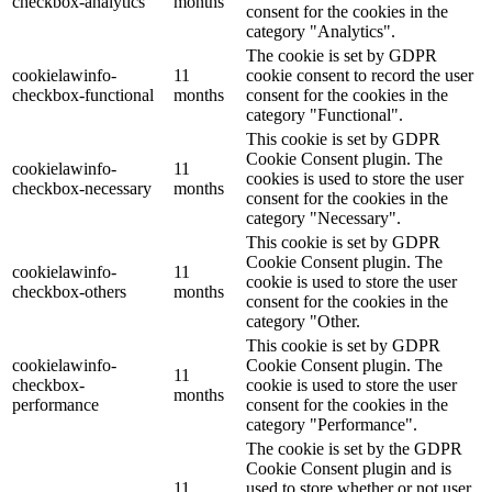
checkbox-analytics
months
consent for the cookies in the
category "Analytics".
The cookie is set by GDPR
cookielawinfo-
11
cookie consent to record the user
checkbox-functional
months
consent for the cookies in the
category "Functional".
This cookie is set by GDPR
Cookie Consent plugin. The
cookielawinfo-
11
cookies is used to store the user
checkbox-necessary
months
consent for the cookies in the
category "Necessary".
This cookie is set by GDPR
Cookie Consent plugin. The
cookielawinfo-
11
cookie is used to store the user
checkbox-others
months
consent for the cookies in the
category "Other.
This cookie is set by GDPR
cookielawinfo-
Cookie Consent plugin. The
11
checkbox-
cookie is used to store the user
months
performance
consent for the cookies in the
category "Performance".
The cookie is set by the GDPR
Cookie Consent plugin and is
11
used to store whether or not user