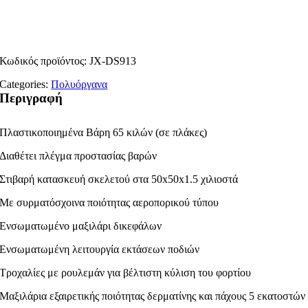
Κωδικός προϊόντος:
JX-DS913
Categories:
Πολυόργανα
Περιγραφή
Πλαστικοποιημένα Βάρη 65 κιλών (σε πλάκες)
Διαθέτει πλέγμα προστασίας βαρών
Στιβαρή κατασκευή σκελετού στα 50x50x1.5 χιλιοστά
Με συρματόσχοινα ποιότητας αεροπορικού τύπου
Ενσωματωμένο μαξιλάρι δικεφάλων
Ενσωματωμένη λειτουργία εκτάσεων ποδιών
Τροχαλίες με ρουλεμάν για βέλτιστη κύλιση του φορτίου
Μαξιλάρια εξαιρετικής ποιότητας δερματίνης και πάχους 5 εκατοστών