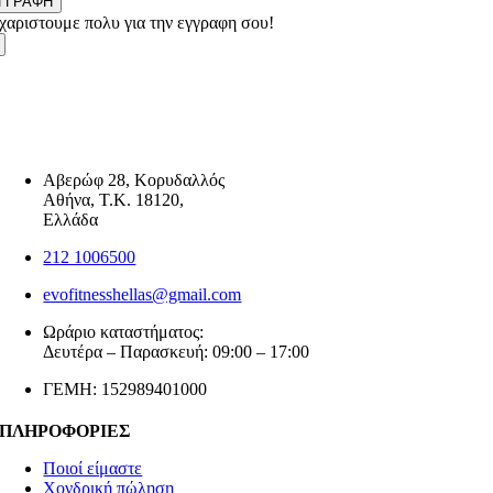
ΓΓΡΑΦΗ
χαριστουμε πολυ για την εγγραφη σου!
Αβερώφ 28, Κορυδαλλός
Αθήνα, Τ.Κ. 18120,
Ελλάδα
212 1006500
evofitnesshellas@gmail.com
Ωράριο καταστήματος:
Δευτέρα – Παρασκευή: 09:00 – 17:00
ΓΕΜΗ: 152989401000
ΠΛΗΡΟΦΟΡΙΕΣ
Ποιοί είμαστε
Χονδρική πώληση