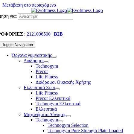
Μετάβαση στο περιεχόμενο
ηση για:
ΡΟΦΟΡΙΕΣ
:
2121006500
|
B2B
Toggle Navigation
Όργανα γυμναστικής
Διάδρομοι
Technogym
Precor
Life Fitness
Διάδρομοι Οικιακής Χρήσης
Ελλειπτικά Στεπ
Life Fitness
Precor Ελλειπτικά
Technogym Ελλειπτικά
Ελλειπτικά
Μηχανήματα Δύναμης
Technogym
Technogym Selection
Technogym Pure Strength Plate Loaded