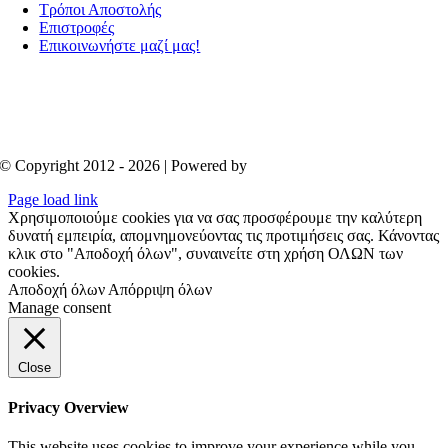
Τρόποι Αποστολής
Επιστροφές
Επικοινωνήστε μαζί μας!
© Copyright 2012 - 2026 | Powered by
Aboutnet
Page load link
Χρησιμοποιούμε cookies για να σας προσφέρουμε την καλύτερη
δυνατή εμπειρία, απομνημονεύοντας τις προτιμήσεις σας. Κάνοντας
κλικ στο "Αποδοχή όλων", συναινείτε στη χρήση ΟΛΩΝ των
cookies.
Αποδοχή όλων
Απόρριψη όλων
Manage consent
Close
Privacy Overview
This website uses cookies to improve your experience while you