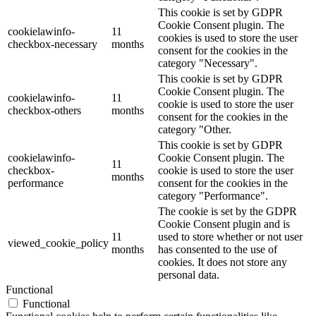
This cookie is set by GDPR
Cookie Consent plugin. The
cookielawinfo-
11
cookies is used to store the user
checkbox-necessary
months
consent for the cookies in the
category "Necessary".
This cookie is set by GDPR
Cookie Consent plugin. The
cookielawinfo-
11
cookie is used to store the user
checkbox-others
months
consent for the cookies in the
category "Other.
This cookie is set by GDPR
cookielawinfo-
Cookie Consent plugin. The
11
checkbox-
cookie is used to store the user
months
performance
consent for the cookies in the
category "Performance".
The cookie is set by the GDPR
Cookie Consent plugin and is
11
used to store whether or not user
viewed_cookie_policy
months
has consented to the use of
cookies. It does not store any
personal data.
Functional
Functional