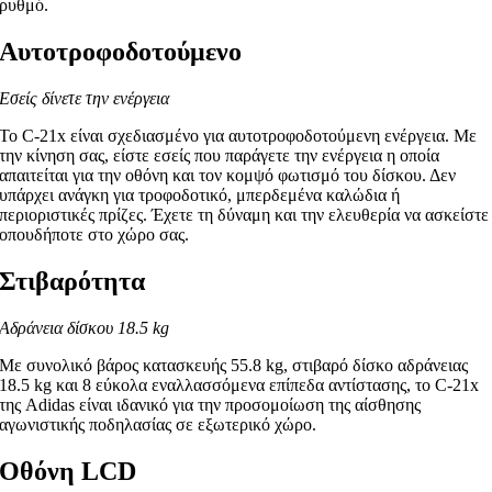
ρυθμό.
Αυτοτροφοδοτούμενο
Εσείς δίνετε την ενέργεια
Το C-21x είναι σχεδιασμένο για αυτοτροφοδοτούμενη ενέργεια. Με
την κίνηση σας, είστε εσείς που παράγετε την ενέργεια η οποία
απαιτείται για την οθόνη και τον κομψό φωτισμό του δίσκου. Δεν
υπάρχει ανάγκη για τροφοδοτικό, μπερδεμένα καλώδια ή
περιοριστικές πρίζες. Έχετε τη δύναμη και την ελευθερία να ασκείστε
οπουδήποτε στο χώρο σας.
Στιβαρότητα
Αδράνεια δίσκου 18.5 kg
Με συνολικό βάρος κατασκευής 55.8 kg, στιβαρό δίσκο αδράνειας
18.5 kg και 8 εύκολα εναλλασσόμενα επίπεδα αντίστασης, το C-21x
της Adidas είναι ιδανικό για την προσομοίωση της αίσθησης
αγωνιστικής ποδηλασίας σε εξωτερικό χώρο.
Οθόνη LCD