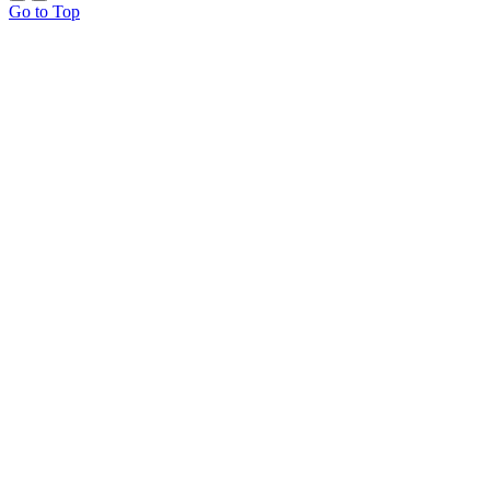
Go to Top