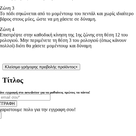
Ζώνη 3
Το πόδι σηκώνεται από το μομέντουμ του πεντάλ και χωρίς ιδιαίτερο
βάρος στους μύες, ώστε να μη χάσετε σε δύναμη.
Ζώνη 4
Επιστρέψτε στην καθοδική κίνηση της 1ης ζώνης στη θέση 12 του
ρολογιού. Μην περιμένετε τη θέση 3 του ρολογιού (όπως κάνουν
πολλοί) διότι θα χάσετε μομέντουμ και δύναμη
Κλείσιμο γρήγορης προβολής προϊόντος
×
Τίτλος
άνε εγγραφή στο newsletter για να μαθαίνεις πρώτος τα πάντα!
ΓΓΡΑΦΗ
χαριστουμε πολυ για την εγγραφη σου!