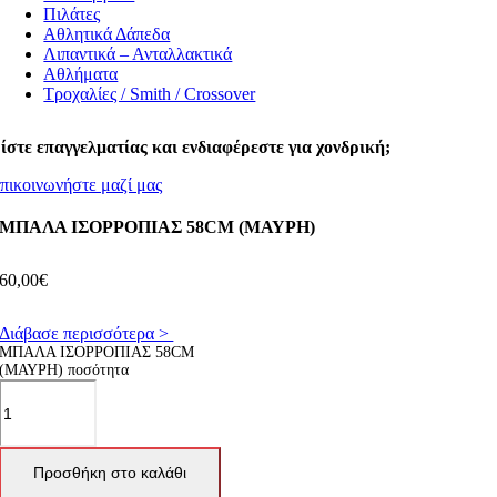
Πιλάτες
Αθλητικά Δάπεδα
Λιπαντικά – Ανταλλακτικά
Αθλήματα
Τροχαλίες / Smith / Crossover
ίστε επαγγελματίας και ενδιαφέρεστε για χονδρική;
πικοινωνήστε μαζί μας
ΜΠΑΛΑ ΙΣΟΡΡΟΠΙΑΣ 58CM (ΜΑΥΡΗ)
60,00
€
Διάβασε περισσότερα >
ΜΠΑΛΑ ΙΣΟΡΡΟΠΙΑΣ 58CM
(ΜΑΥΡΗ) ποσότητα
Προσθήκη στο καλάθι