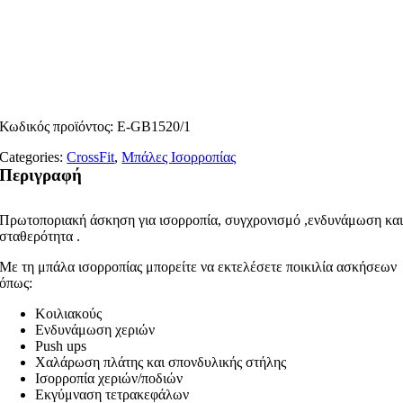
Κωδικός προϊόντος:
E-GB1520/1
Categories:
CrossFit
,
Μπάλες Ισορροπίας
Περιγραφή
Πρωτοποριακή άσκηση για ισορροπία, συγχρονισμό ,ενδυνάμωση κα
σταθερότητα .
Με τη μπάλα ισορροπίας μπορείτε να εκτελέσετε ποικιλία ασκήσεων
όπως:
Κοιλιακούς
Ενδυνάμωση χεριών
Push ups
Χαλάρωση πλάτης και σπονδυλικής στήλης
Ισορροπία χεριών/ποδιών
Εκγύμναση τετρακεφάλων