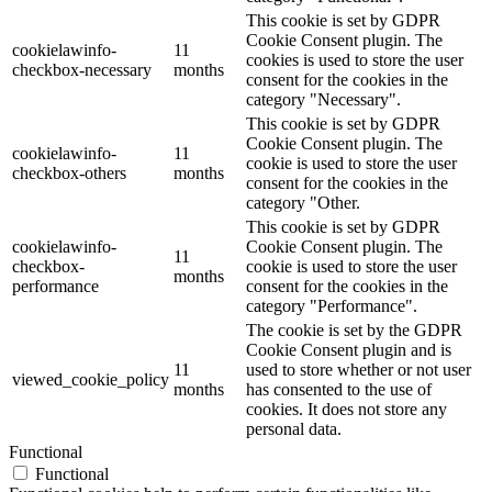
This cookie is set by GDPR
Cookie Consent plugin. The
cookielawinfo-
11
cookies is used to store the user
checkbox-necessary
months
consent for the cookies in the
category "Necessary".
This cookie is set by GDPR
Cookie Consent plugin. The
cookielawinfo-
11
cookie is used to store the user
checkbox-others
months
consent for the cookies in the
category "Other.
This cookie is set by GDPR
cookielawinfo-
Cookie Consent plugin. The
11
checkbox-
cookie is used to store the user
months
performance
consent for the cookies in the
category "Performance".
The cookie is set by the GDPR
Cookie Consent plugin and is
11
used to store whether or not user
viewed_cookie_policy
months
has consented to the use of
cookies. It does not store any
personal data.
Functional
Functional