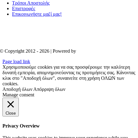
Τρόποι Αποστολής
Επιστροφές
Επικοινωνήστε μαζί μας!
© Copyright 2012 - 2026 | Powered by
Aboutnet
Page load link
Χρησιμοποιούμε cookies για να σας προσφέρουμε την καλύτερη
δυνατή εμπειρία, απομνημονεύοντας τις προτιμήσεις σας. Κάνοντας
κλικ στο "Αποδοχή όλων", συναινείτε στη χρήση ΟΛΩΝ των
cookies.
Αποδοχή όλων
Απόρριψη όλων
Manage consent
Close
Privacy Overview
This website uses cookies to improve your experience while you