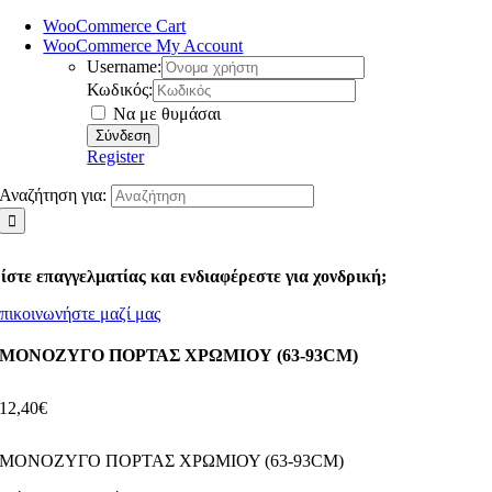
WooCommerce Cart
WooCommerce My Account
Username:
Κωδικός:
Να με θυμάσαι
Register
Αναζήτηση για:
ίστε επαγγελματίας και ενδιαφέρεστε για χονδρική;
πικοινωνήστε μαζί μας
ΜΟΝΟΖΥΓΟ ΠΟΡΤΑΣ ΧΡΩΜΙΟΥ (63-93CM)
12,40
€
ΜΟΝΟΖΥΓΟ ΠΟΡΤΑΣ ΧΡΩΜΙΟΥ (63-93CM)