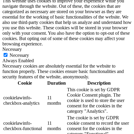
This website uses cookies to improve your experience while you
navigate through the website. Out of these, the cookies that are
categorized as necessary are stored on your browser as they are
essential for the working of basic functionalities of the website. We
also use third-party cookies that help us analyze and understand how
you use this website. These cookies will be stored in your browser
only with your consent. You also have the option to opt-out of these
cookies. But opting out of some of these cookies may affect your
browsing experience.
Necessary
Necessary
Always Enabled
Necessary cookies are absolutely essential for the website to
function properly. These cookies ensure basic functionalities and
security features of the website, anonymously.
Cookie
Duration
Description
This cookie is set by GDPR
Cookie Consent plugin. The
cookielawinfo-
11
cookie is used to store the user
checkbox-analytics
months
consent for the cookies in the
category "Analytics".
The cookie is set by GDPR
cookielawinfo-
11
cookie consent to record the user
checkbox-functional
months
consent for the cookies in the
category "Functional".