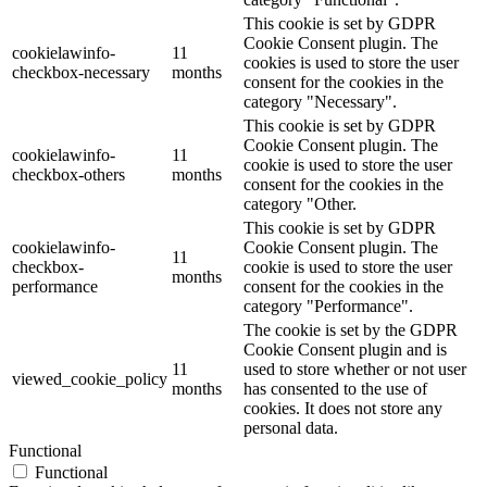
This cookie is set by GDPR
Cookie Consent plugin. The
cookielawinfo-
11
cookies is used to store the user
checkbox-necessary
months
consent for the cookies in the
category "Necessary".
This cookie is set by GDPR
Cookie Consent plugin. The
cookielawinfo-
11
cookie is used to store the user
checkbox-others
months
consent for the cookies in the
category "Other.
This cookie is set by GDPR
cookielawinfo-
Cookie Consent plugin. The
11
checkbox-
cookie is used to store the user
months
performance
consent for the cookies in the
category "Performance".
The cookie is set by the GDPR
Cookie Consent plugin and is
11
used to store whether or not user
viewed_cookie_policy
months
has consented to the use of
cookies. It does not store any
personal data.
Functional
Functional