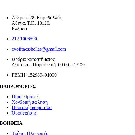
Αβερώφ 28, Κορυδαλλός
Αθήνα, Τ.Κ. 18120,
Ελλάδα
212 1006500
evofitnesshellas@gmail.com
Ωράριο καταστήματος:
Δευτέρα – Παρασκευή: 09:00 – 17:00
ΓΕΜΗ: 152989401000
ΠΛΗΡΟΦΟΡΙΕΣ
Ποιοί είμαστε
Χονδρική πώληση
Πολιτική απορρήτου
Όροι χρήσης
ΒΟΗΘΕΙΑ
Τρόποι Πληρωμής