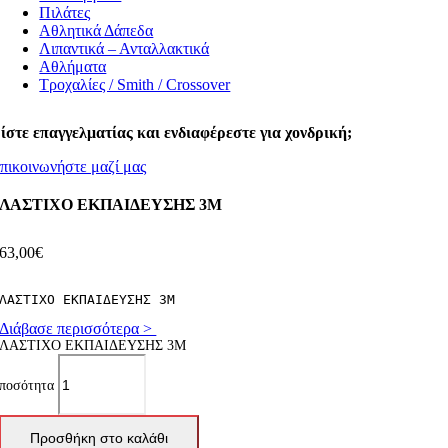
Πιλάτες
Αθλητικά Δάπεδα
Λιπαντικά – Ανταλλακτικά
Αθλήματα
Τροχαλίες / Smith / Crossover
ίστε επαγγελματίας και ενδιαφέρεστε για χονδρική;
πικοινωνήστε μαζί μας
ΛΑΣΤΙΧΟ ΕΚΠΑΙΔΕΥΣΗΣ 3M
63,00
€
ΛΑΣΤΙΧΟ ΕΚΠΑΙΔΕΥΣΗΣ 3M
Διάβασε περισσότερα >
ΛΑΣΤΙΧΟ ΕΚΠΑΙΔΕΥΣΗΣ 3M
ποσότητα
Προσθήκη στο καλάθι