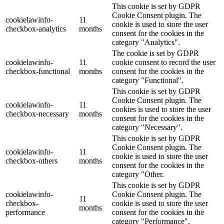
This cookie is set by GDPR
Cookie Consent plugin. The
cookielawinfo-
11
cookie is used to store the user
checkbox-analytics
months
consent for the cookies in the
category "Analytics".
The cookie is set by GDPR
cookielawinfo-
11
cookie consent to record the user
checkbox-functional
months
consent for the cookies in the
category "Functional".
This cookie is set by GDPR
Cookie Consent plugin. The
cookielawinfo-
11
cookies is used to store the user
checkbox-necessary
months
consent for the cookies in the
category "Necessary".
This cookie is set by GDPR
Cookie Consent plugin. The
cookielawinfo-
11
cookie is used to store the user
checkbox-others
months
consent for the cookies in the
category "Other.
This cookie is set by GDPR
cookielawinfo-
Cookie Consent plugin. The
11
checkbox-
cookie is used to store the user
months
performance
consent for the cookies in the
category "Performance".