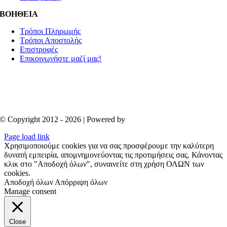
ΒΟΗΘΕΙΑ
Τρόποι Πληρωμής
Τρόποι Αποστολής
Επιστροφές
Επικοινωνήστε μαζί μας!
© Copyright 2012 - 2026 | Powered by
Aboutnet
Page load link
Χρησιμοποιούμε cookies για να σας προσφέρουμε την καλύτερη
δυνατή εμπειρία, απομνημονεύοντας τις προτιμήσεις σας. Κάνοντας
κλικ στο "Αποδοχή όλων", συναινείτε στη χρήση ΟΛΩΝ των
cookies.
Αποδοχή όλων
Απόρριψη όλων
Manage consent
Close