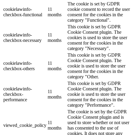
The cookie is set by GDPR
cookielawinfo-
11
cookie consent to record the user
checkbox-functional
months
consent for the cookies in the
category "Functional".
This cookie is set by GDPR
Cookie Consent plugin. The
cookielawinfo-
11
cookies is used to store the user
checkbox-necessary
months
consent for the cookies in the
category "Necessary".
This cookie is set by GDPR
Cookie Consent plugin. The
cookielawinfo-
11
cookie is used to store the user
checkbox-others
months
consent for the cookies in the
category "Other.
This cookie is set by GDPR
cookielawinfo-
Cookie Consent plugin. The
11
checkbox-
cookie is used to store the user
months
performance
consent for the cookies in the
category "Performance".
The cookie is set by the GDPR
Cookie Consent plugin and is
11
used to store whether or not user
viewed_cookie_policy
months
has consented to the use of
cookies. It does not store any