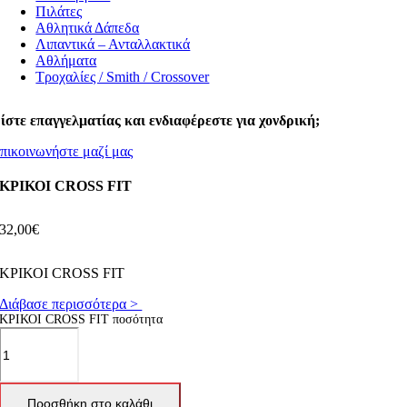
Πιλάτες
Αθλητικά Δάπεδα
Λιπαντικά – Ανταλλακτικά
Αθλήματα
Τροχαλίες / Smith / Crossover
ίστε επαγγελματίας και ενδιαφέρεστε για χονδρική;
πικοινωνήστε μαζί μας
ΚΡΙΚΟΙ CROSS FIT
32,00
€
ΚΡΙΚΟΙ CROSS FIT
Διάβασε περισσότερα >
ΚΡΙΚΟΙ CROSS FIT ποσότητα
Προσθήκη στο καλάθι