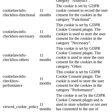
category "Analytics".
The cookie is set by GDPR
cookielawinfo-
11
cookie consent to record the user
checkbox-functional
months
consent for the cookies in the
category "Functional".
This cookie is set by GDPR
Cookie Consent plugin. The
cookielawinfo-
11
cookies is used to store the user
checkbox-necessary
months
consent for the cookies in the
category "Necessary".
This cookie is set by GDPR
Cookie Consent plugin. The
cookielawinfo-
11
cookie is used to store the user
checkbox-others
months
consent for the cookies in the
category "Other.
This cookie is set by GDPR
cookielawinfo-
Cookie Consent plugin. The
11
checkbox-
cookie is used to store the user
months
performance
consent for the cookies in the
category "Performance".
The cookie is set by the GDPR
Cookie Consent plugin and is
11
used to store whether or not user
viewed_cookie_policy
months
has consented to the use of