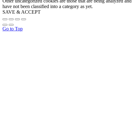
Other uncategorized cookies are those that are being analyzed and
have not been classified into a category as yet.
SAVE & ACCEPT
Go to Top