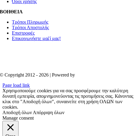
Όροι χρήσης
ΒΟΗΘΕΙΑ
Τρόποι Πληρωμής
Τρόποι Αποστολής
Επιστροφές
Επικοινωνήστε μαζί μας!
© Copyright 2012 - 2026 | Powered by
Aboutnet
Page load link
Χρησιμοποιούμε cookies για να σας προσφέρουμε την καλύτερη
δυνατή εμπειρία, απομνημονεύοντας τις προτιμήσεις σας. Κάνοντας
κλικ στο "Αποδοχή όλων", συναινείτε στη χρήση ΟΛΩΝ των
cookies.
Αποδοχή όλων
Απόρριψη όλων
Manage consent