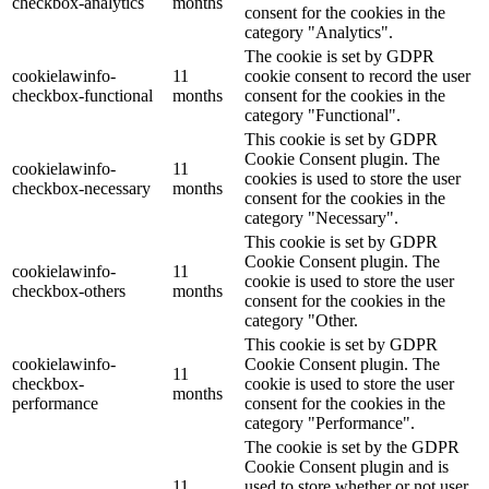
checkbox-analytics
months
consent for the cookies in the
category "Analytics".
The cookie is set by GDPR
cookielawinfo-
11
cookie consent to record the user
checkbox-functional
months
consent for the cookies in the
category "Functional".
This cookie is set by GDPR
Cookie Consent plugin. The
cookielawinfo-
11
cookies is used to store the user
checkbox-necessary
months
consent for the cookies in the
category "Necessary".
This cookie is set by GDPR
Cookie Consent plugin. The
cookielawinfo-
11
cookie is used to store the user
checkbox-others
months
consent for the cookies in the
category "Other.
This cookie is set by GDPR
cookielawinfo-
Cookie Consent plugin. The
11
checkbox-
cookie is used to store the user
months
performance
consent for the cookies in the
category "Performance".
The cookie is set by the GDPR
Cookie Consent plugin and is
11
used to store whether or not user