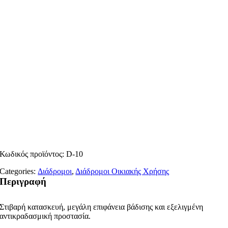
Κωδικός προϊόντος:
D-10
Categories:
Διάδρομοι
,
Διάδρομοι Οικιακής Χρήσης
Περιγραφή
Στιβαρή κατασκευή, μεγάλη επιφάνεια βάδισης και εξελιγμένη
αντικραδασμική προστασία.