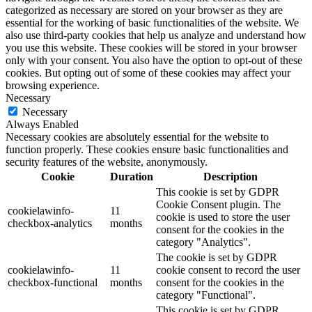
categorized as necessary are stored on your browser as they are
essential for the working of basic functionalities of the website. We
also use third-party cookies that help us analyze and understand how
you use this website. These cookies will be stored in your browser
only with your consent. You also have the option to opt-out of these
cookies. But opting out of some of these cookies may affect your
browsing experience.
Necessary
Necessary
Always Enabled
Necessary cookies are absolutely essential for the website to
function properly. These cookies ensure basic functionalities and
security features of the website, anonymously.
Cookie
Duration
Description
This cookie is set by GDPR
Cookie Consent plugin. The
cookielawinfo-
11
cookie is used to store the user
checkbox-analytics
months
consent for the cookies in the
category "Analytics".
The cookie is set by GDPR
cookielawinfo-
11
cookie consent to record the user
checkbox-functional
months
consent for the cookies in the
category "Functional".
This cookie is set by GDPR