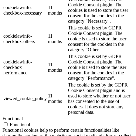
Cookie Consent plugin. The
cookielawinfo-
11
cookies is used to store the user
checkbox-necessary
months
consent for the cookies in the
category "Necessary".
This cookie is set by GDPR
Cookie Consent plugin. The
cookielawinfo-
11
cookie is used to store the user
checkbox-others
months
consent for the cookies in the
category "Other.
This cookie is set by GDPR
cookielawinfo-
Cookie Consent plugin. The
11
checkbox-
cookie is used to store the user
months
performance
consent for the cookies in the
category "Performance".
The cookie is set by the GDPR
Cookie Consent plugin and is
11
used to store whether or not user
viewed_cookie_policy
months
has consented to the use of
cookies. It does not store any
personal data.
Functional
Functional
Functional cookies help to perform certain functionalities like
sharing the content of the website on social media platforms, collect