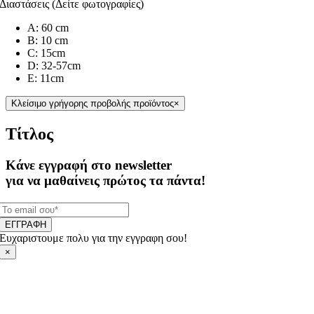
Διαστάσεις (Δείτε φωτογραφίες)
Α: 60 cm
Β: 10 cm
C: 15cm
D: 32-57cm
E: 11cm
Κλείσιμο γρήγορης προβολής προϊόντος
×
Τίτλος
Κάνε εγγραφή στο newsletter
για να μαθαίνεις πρώτος τα πάντα!
ΕΓΓΡΑΦΗ
Ευχαριστουμε πολυ για την εγγραφη σου!
×