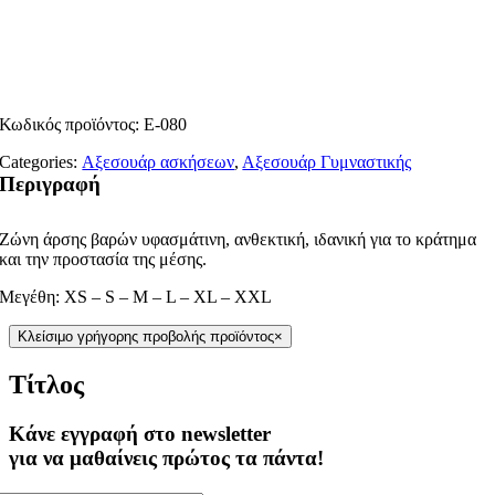
Κωδικός προϊόντος:
Ε-080
Categories:
Αξεσουάρ ασκήσεων
,
Αξεσουάρ Γυμναστικής
Περιγραφή
Ζώνη άρσης βαρών υφασμάτινη, ανθεκτική, ιδανική για το κράτημα
και την προστασία της μέσης.
Μεγέθη: XS – S – M – L – XL – XXL
Κλείσιμο γρήγορης προβολής προϊόντος
×
Τίτλος
Κάνε εγγραφή στο newsletter
για να μαθαίνεις πρώτος τα πάντα!