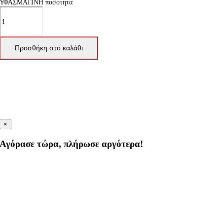
ΥΦΑΣΜΑΤΙΝΗ ποσότητα
Προσθήκη στο καλάθι
×
Αγόρασε τώρα, πλήρωσε αργότερα!