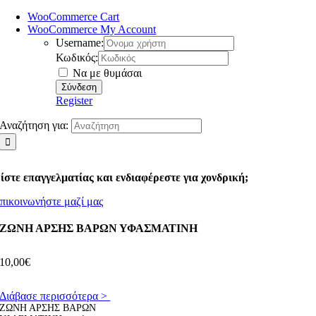
WooCommerce Cart
WooCommerce My Account
Username:
Κωδικός:
Να με θυμάσαι
Register
Αναζήτηση για:
ίστε επαγγελματίας και ενδιαφέρεστε για χονδρική;
πικοινωνήστε μαζί μας
ΖΩΝΗ ΑΡΣΗΣ ΒΑΡΩΝ ΥΦΑΣΜΑΤΙΝΗ
10,00
€
Διάβασε περισσότερα >
ΖΩΝΗ ΑΡΣΗΣ ΒΑΡΩΝ