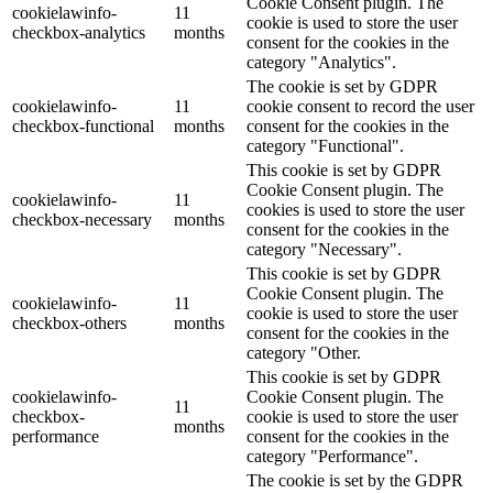
Cookie Consent plugin. The
cookielawinfo-
11
cookie is used to store the user
checkbox-analytics
months
consent for the cookies in the
category "Analytics".
The cookie is set by GDPR
cookielawinfo-
11
cookie consent to record the user
checkbox-functional
months
consent for the cookies in the
category "Functional".
This cookie is set by GDPR
Cookie Consent plugin. The
cookielawinfo-
11
cookies is used to store the user
checkbox-necessary
months
consent for the cookies in the
category "Necessary".
This cookie is set by GDPR
Cookie Consent plugin. The
cookielawinfo-
11
cookie is used to store the user
checkbox-others
months
consent for the cookies in the
category "Other.
This cookie is set by GDPR
cookielawinfo-
Cookie Consent plugin. The
11
checkbox-
cookie is used to store the user
months
performance
consent for the cookies in the
category "Performance".
The cookie is set by the GDPR