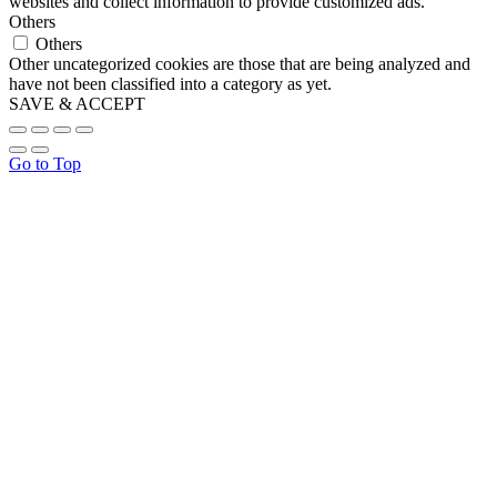
websites and collect information to provide customized ads.
Others
Others
Other uncategorized cookies are those that are being analyzed and
have not been classified into a category as yet.
SAVE & ACCEPT
Go to Top