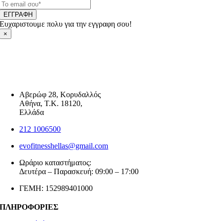
ΕΓΓΡΑΦΗ
Ευχαριστουμε πολυ για την εγγραφη σου!
×
Αβερώφ 28, Κορυδαλλός
Αθήνα, Τ.Κ. 18120,
Ελλάδα
212 1006500
evofitnesshellas@gmail.com
Ωράριο καταστήματος:
Δευτέρα – Παρασκευή: 09:00 – 17:00
ΓΕΜΗ: 152989401000
ΠΛΗΡΟΦΟΡΙΕΣ