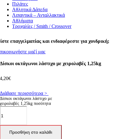
Πιλάτες
Αθλητικά Δάπεδα
Λιπαντικά – Ανταλλακτικά
Αθλήματα
Τροχαλίες / Smith / Crossover
ίστε επαγγελματίας και ενδιαφέρεστε για χονδρική;
πικοινωνήστε μαζί μας
Δίσκοι οκτάγωνοι λάστιχο με χειρολαβές 1,25kg
4,20
€
Διάβασε περισσότερα >
Δίσκοι οκτάγωνοι λάστιχο με
χειρολαβές 1,25kg ποσότητα
Προσθήκη στο καλάθι