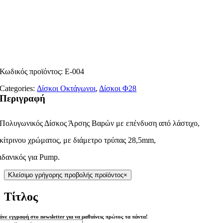
Κωδικός προϊόντος:
Ε-004
Categories:
Δίσκοι Οκτάγωνοι
,
Δίσκοι Φ28
Περιγραφή
Πολυγωνικός Δίσκος Άρσης Βαρών με επένδυση από λάστιχο,
κίτρινου χρώματος, με διάμετρο τρύπας 28,5mm,
ιδανικός για Pump.
Κλείσιμο γρήγορης προβολής προϊόντος
×
Τίτλος
άνε εγγραφή στο newsletter για να μαθαίνεις πρώτος τα πάντα!