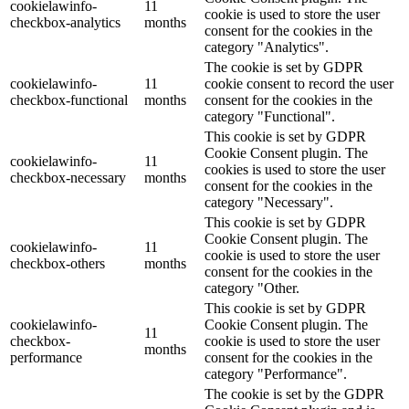
cookielawinfo-
11
cookie is used to store the user
checkbox-analytics
months
consent for the cookies in the
category "Analytics".
The cookie is set by GDPR
cookielawinfo-
11
cookie consent to record the user
checkbox-functional
months
consent for the cookies in the
category "Functional".
This cookie is set by GDPR
Cookie Consent plugin. The
cookielawinfo-
11
cookies is used to store the user
checkbox-necessary
months
consent for the cookies in the
category "Necessary".
This cookie is set by GDPR
Cookie Consent plugin. The
cookielawinfo-
11
cookie is used to store the user
checkbox-others
months
consent for the cookies in the
category "Other.
This cookie is set by GDPR
cookielawinfo-
Cookie Consent plugin. The
11
checkbox-
cookie is used to store the user
months
performance
consent for the cookies in the
category "Performance".
The cookie is set by the GDPR