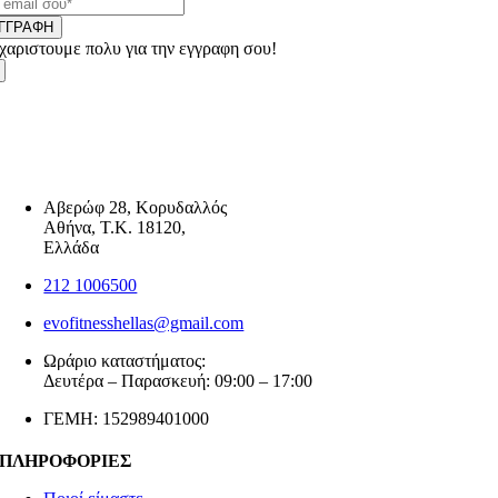
ΓΓΡΑΦΗ
χαριστουμε πολυ για την εγγραφη σου!
Αβερώφ 28, Κορυδαλλός
Αθήνα, Τ.Κ. 18120,
Ελλάδα
212 1006500
evofitnesshellas@gmail.com
Ωράριο καταστήματος:
Δευτέρα – Παρασκευή: 09:00 – 17:00
ΓΕΜΗ: 152989401000
ΠΛΗΡΟΦΟΡΙΕΣ