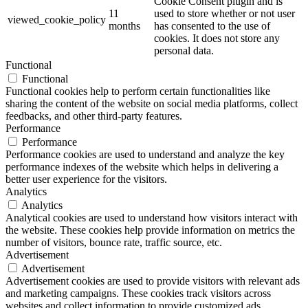
Cookie Consent plugin and is
11
used to store whether or not user
viewed_cookie_policy
months
has consented to the use of
cookies. It does not store any
personal data.
Functional
Functional
Functional cookies help to perform certain functionalities like
sharing the content of the website on social media platforms, collect
feedbacks, and other third-party features.
Performance
Performance
Performance cookies are used to understand and analyze the key
performance indexes of the website which helps in delivering a
better user experience for the visitors.
Analytics
Analytics
Analytical cookies are used to understand how visitors interact with
the website. These cookies help provide information on metrics the
number of visitors, bounce rate, traffic source, etc.
Advertisement
Advertisement
Advertisement cookies are used to provide visitors with relevant ads
and marketing campaigns. These cookies track visitors across
websites and collect information to provide customized ads.