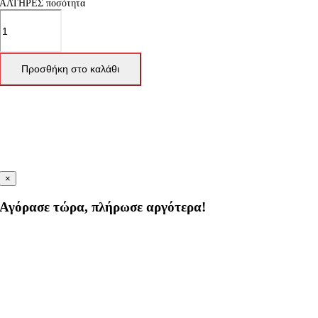
ΑΛΤΗΡΕΣ ποσότητα
Προσθήκη στο καλάθι
×
Αγόρασε τώρα, πλήρωσε αργότερα!