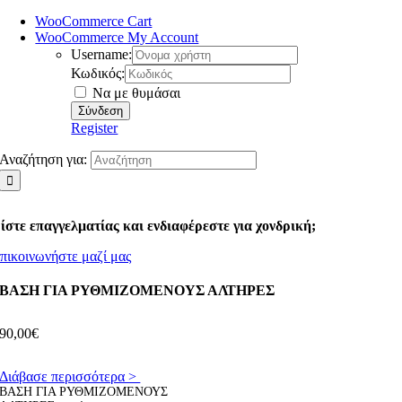
WooCommerce Cart
WooCommerce My Account
Username:
Κωδικός:
Να με θυμάσαι
Register
Αναζήτηση για:
ίστε επαγγελματίας και ενδιαφέρεστε για χονδρική;
πικοινωνήστε μαζί μας
ΒΑΣΗ ΓΙΑ ΡΥΘΜΙΖΟΜΕΝΟΥΣ ΑΛΤΗΡΕΣ
90,00
€
Διάβασε περισσότερα >
ΒΑΣΗ ΓΙΑ ΡΥΘΜΙΖΟΜΕΝΟΥΣ