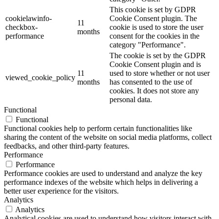
This cookie is set by GDPR
cookielawinfo-
Cookie Consent plugin. The
11
checkbox-
cookie is used to store the user
months
performance
consent for the cookies in the
category "Performance".
The cookie is set by the GDPR
Cookie Consent plugin and is
11
used to store whether or not user
viewed_cookie_policy
months
has consented to the use of
cookies. It does not store any
personal data.
Functional
Functional
Functional cookies help to perform certain functionalities like
sharing the content of the website on social media platforms, collect
feedbacks, and other third-party features.
Performance
Performance
Performance cookies are used to understand and analyze the key
performance indexes of the website which helps in delivering a
better user experience for the visitors.
Analytics
Analytics
Analytical cookies are used to understand how visitors interact with