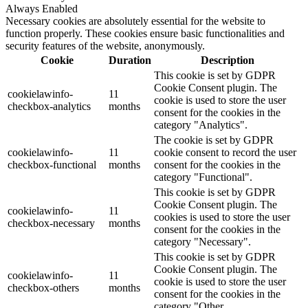
Always Enabled
Necessary cookies are absolutely essential for the website to
function properly. These cookies ensure basic functionalities and
security features of the website, anonymously.
Cookie
Duration
Description
This cookie is set by GDPR
Cookie Consent plugin. The
cookielawinfo-
11
cookie is used to store the user
checkbox-analytics
months
consent for the cookies in the
category "Analytics".
The cookie is set by GDPR
cookielawinfo-
11
cookie consent to record the user
checkbox-functional
months
consent for the cookies in the
category "Functional".
This cookie is set by GDPR
Cookie Consent plugin. The
cookielawinfo-
11
cookies is used to store the user
checkbox-necessary
months
consent for the cookies in the
category "Necessary".
This cookie is set by GDPR
Cookie Consent plugin. The
cookielawinfo-
11
cookie is used to store the user
checkbox-others
months
consent for the cookies in the
category "Other.